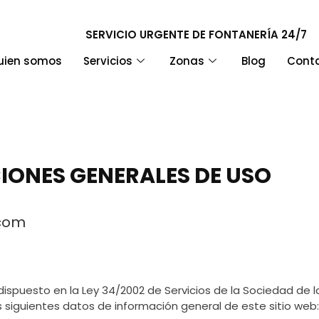
SERVICIO URGENTE DE FONTANERÍA 24/7
uien somos
Servicios
Zonas
Blog
Cont
CIONES GENERALES DE USO
.com
ispuesto en la Ley 34/2002 de Servicios de la Sociedad de la
 los siguientes datos de información general de este sitio web: