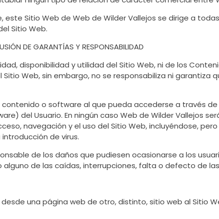
e, este Sitio Web de Web de Wilder Vallejos se dirige a toda
el Sitio Web.
CLUSIÓN DE GARANTÍAS Y RESPONSABILIDAD
dad, disponibilidad y utilidad del Sitio Web, ni de los Conten
 Sitio Web, sin embargo, no se responsabiliza ni garantiza 
 contenido o software al que pueda accederse a través de es
are) del Usuario. En ningún caso Web de Wilder Vallejos ser
acceso, navegación y el uso del Sitio Web, incluyéndose, pero
introducción de virus.
nsable de los daños que pudiesen ocasionarse a los usuari
 alguno de las caídas, interrupciones, falta o defecto de la
lo desde una página web de otro, distinto, sitio web al Siti