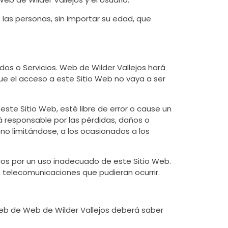
s las personas, sin importar su edad, que
idos o Servicios. Web de Wilder Vallejos hará
que el acceso a este Sitio Web no vaya a ser
te Sitio Web, esté libre de error o cause un
á responsable por las pérdidas, daños o
 no limitándose, a los ocasionados a los
os por un uso inadecuado de este Sitio Web.
s telecomunicaciones que pudieran ocurrir.
o Web de Web de Wilder Vallejos deberá saber