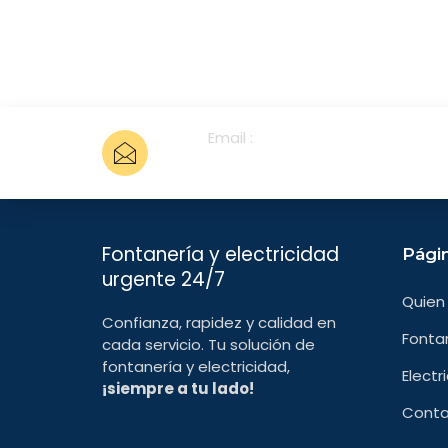
Email :
info@fontanerourgenciasvallej
Fontanería y electricidad
Págin
urgente 24/7
Quien
Confianza, rapidez y calidad en
Fonta
cada servicio. Tu solución de
fontanería y electricidad,
Electr
¡siempre a tu lado!
Cont