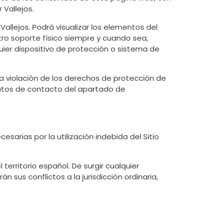
 Vallejos.
allejos. Podrá visualizar los elementos del
otro soporte físico siempre y cuando sea,
quier dispositivo de protección o sistema de
a violación de los derechos de protección de
datos de contacto del apartado de
sarias por la utilización indebida del Sitio
 territorio español. De surgir cualquier
 sus conflictos a la jurisdicción ordinaria,