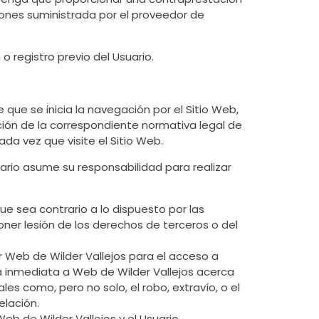
ciones suministrada por el proveedor de
o registro previo del Usuario.
 que se inicia la navegación por el Sitio Web,
ación de la correspondiente normativa legal de
da vez que visite el Sitio Web.
uario asume su responsabilidad para realizar
ue sea contrario a lo dispuesto por las
oner lesión de los derechos de terceros o del
or Web de Wilder Vallejos para el acceso a
rma inmediata a Web de Wilder Vallejos acerca
es como, pero no solo, el robo, extravío, o el
elación.
b de Wilder Vallejos y el Usuario.