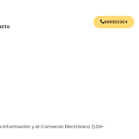
669302304
acto
 Información y el Comercio Electrónico (LSSI-