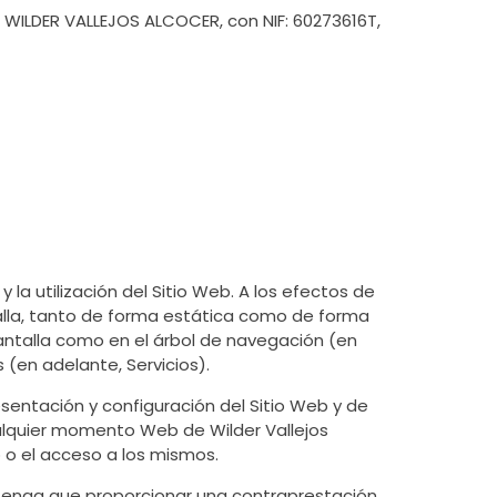
: WILDER VALLEJOS ALCOCER, con NIF: 60273616T,
la utilización del Sitio Web. A los efectos de
alla, tanto de forma estática como de forma
pantalla como en el árbol de navegación (en
 (en adelante, Servicios).
esentación y configuración del Sitio Web y de
ualquier momento Web de Wilder Vallejos
 o el acceso a los mismos.
rio tenga que proporcionar una contraprestación