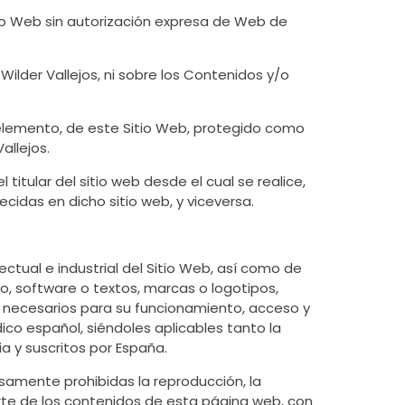
tio Web sin autorización expresa de Web de
lder Vallejos, ni sobre los Contenidos y/o
n elemento, de este Sitio Web, protegido como
allejos.
 titular del sitio web desde el cual se realice,
cidas en dicho sitio web, y viceversa.
ectual e industrial del Sitio Web, así como de
o, software o textos, marcas o logotipos,
 necesarios para su funcionamiento, acceso y
ico español, siéndoles aplicables tanto la
a y suscritos por España.
esamente prohibidas la reproducción, la
parte de los contenidos de esta página web, con