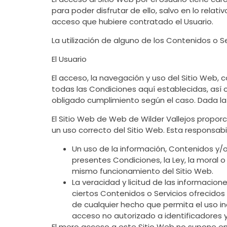
para poder disfrutar de ello, salvo en lo rela
acceso que hubiere contratado el Usuario.
La utilización de alguno de los Contenidos o S
El Usuario
El acceso, la navegación y uso del Sitio Web, c
todas las Condiciones aquí establecidas, así c
obligado cumplimiento según el caso. Dada la r
El Sitio Web de Web de Wilder Vallejos proporc
un uso correcto del Sitio Web. Esta responsabi
Un uso de la información, Contenidos y/o 
presentes Condiciones, la Ley, la moral 
mismo funcionamiento del Sitio Web.
La veracidad y licitud de las informacio
ciertos Contenidos o Servicios ofrecidos
de cualquier hecho que permita el uso ind
acceso no autorizado a identificadores y
El mero acceso a este Sitio Web no supone ent