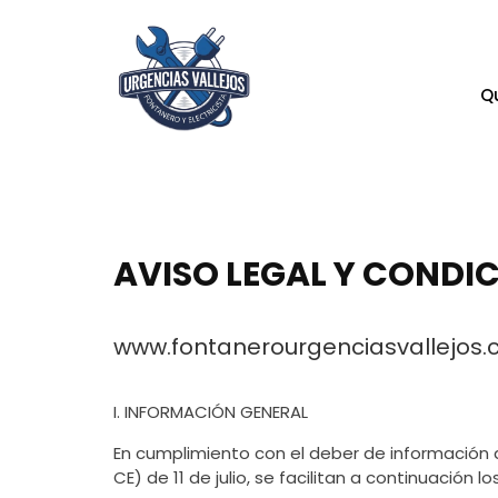
Q
AVISO LEGAL Y CONDI
www.fontanerourgenciasvallejos
I. INFORMACIÓN GENERAL
En cumplimiento con el deber de información d
CE) de 11 de julio, se facilitan a continuación