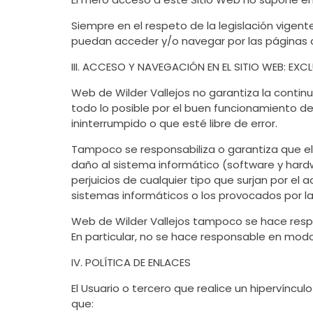
Siempre en el respeto de la legislación vigent
puedan acceder y/o navegar por las páginas d
III. ACCESO Y NAVEGACIÓN EN EL SITIO WEB: EX
Web de Wilder Vallejos no garantiza la continui
todo lo posible por el buen funcionamiento del
ininterrumpido o que esté libre de error.
Tampoco se responsabiliza o garantiza que el
daño al sistema informático (software y hardw
perjuicios de cualquier tipo que surjan por el 
sistemas informáticos o los provocados por la 
Web de Wilder Vallejos tampoco se hace respo
En particular, no se hace responsable en modo
IV. POLÍTICA DE ENLACES
El Usuario o tercero que realice un hipervíncu
que: