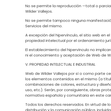
No se permite la reproducción —total o parci
Wilder Vallejos.
No se permite tampoco ninguna manifestación f
Servicios del mismo.
A excepción del hipervínculo, el sitio web en
propiedad intelectual por el ordenamiento jurí
El establecimiento del hipervínculo no implicará
ni el conocimiento y aceptación de Web de Wild
V. PROPIEDAD INTELECTUAL E INDUSTRIAL
Web de Wilder Vallejos por sí o como parte ces
los elementos contenidos en el mismo (a títul
combinaciones de colores, estructura y diseñ
uso, etc.). Serán, por consiguiente, obras pro
normativa española y comunitaria en este camp
Todos los derechos reservados. En virtud de l
distribución y la comunicación pública, inclui