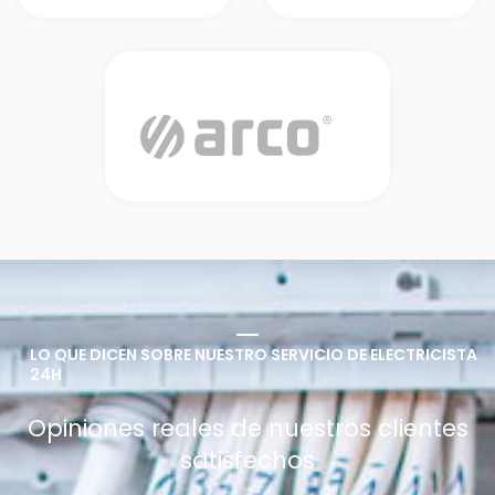
LO QUE DICEN SOBRE NUESTRO SERVICIO DE ELECTRICISTA
24H
Opiniones reales de nuestros clientes
satisfechos