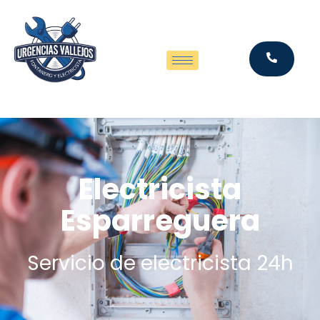
Electricista
Esparreguera
Servicio de electricista 24h