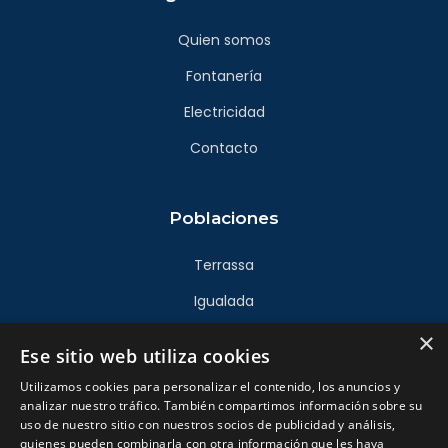
Quien somos
Fontanería
Electricidad
Contacto
Poblaciones
Terrassa
Igualada
Sabadell
×
Ese sitio web utiliza cookies
Rubí
Utilizamos cookies para personalizar el contenido, los anuncios y
analizar nuestro tráfico. También compartimos información sobre su
Sant Cugat
uso de nuestro sitio con nuestros socios de publicidad y análisis,
quienes pueden combinarla con otra información que les haya