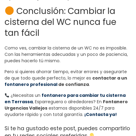
Conclusión: Cambiar la
cisterna del WC nunca fue
tan fácil
Como ves, cambiar la cisterna de un WC no es imposible.
Con las herramientas adecuadas y un poco de paciencia,
puedes hacerlo tú mismo.
Pero si quieres ahorrar tiempo, evitar errores y asegurarte
de que todo quede perfecto, lo mejor es
contactar a un
fontanero profesional
de confianza
.
¿Necesitas un
fontanero para cambiar tu cisterna
en Terrassa
, Esparreguera o alrededores? En
Fontanero
Urgencias Vallejos
estamos disponibles 24/7 para
ayudarte rápido y con total garantía.
¡Contacta ya!
Si te ha gustado este post, puedes compartirlo
en tu redes sociales preferidas