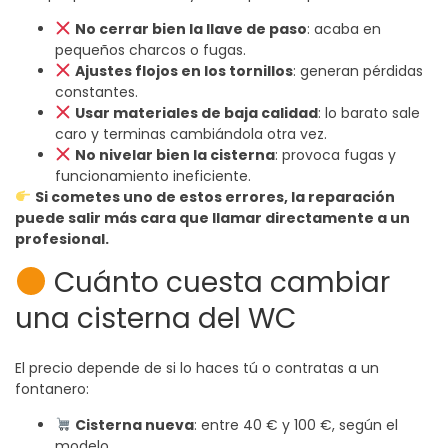
No cerrar bien la llave de paso
: acaba en
pequeños charcos o fugas.
Ajustes flojos en los tornillos
: generan pérdidas
constantes.
Usar materiales de baja calidad
: lo barato sale
caro y terminas cambiándola otra vez.
No nivelar bien la cisterna
: provoca fugas y
funcionamiento ineficiente.
Si cometes uno de estos errores, la reparación
puede salir más cara que llamar directamente a un
profesional.
Cuánto cuesta cambiar
una cisterna del WC
El precio depende de si lo haces tú o contratas a un
fontanero:
Cisterna nueva
: entre 40 € y 100 €, según el
modelo.