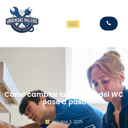
Cómo cambiar la cisterna del WC
paso a paso
octubre 2, 2025