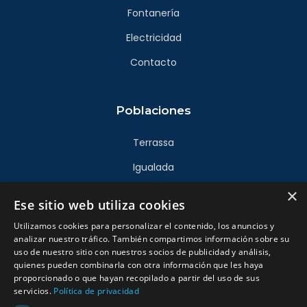
Fontanería
Electricidad
Contacto
Poblaciones
Terrassa
Igualada
×
Sabadell
Ese sitio web utiliza cookies
Rubí
Utilizamos cookies para personalizar el contenido, los anuncios y
analizar nuestro tráfico. También compartimos información sobre su
Sant Cugat
uso de nuestro sitio con nuestros socios de publicidad y análisis,
quienes pueden combinarla con otra información que les haya
proporcionado o que hayan recopilado a partir del uso de sus
Políticas legales
servicios.
Política de privacidad