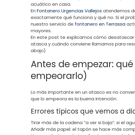
acuático en casa.
En
Fontanero Urgencias Vallejos
atendemos des
exactamente qué funciona y qué no. Si el prob
nuestro servicio de
fontanero en Terrassa
actú
mayores.
En este post te explicamos cómo desatascar e
atasca y cuándo conviene llamarnos para resol
abajo)
Antes de empezar: qué
empeorarlo)
Lo más importante en un atasco es no convert
que lo empeora es la buena intención.
Errores típicos que vemos a di
Tirar más de la cadena “a ver si baja”: si el a
Añadir más papel: el tapón se hace más comp