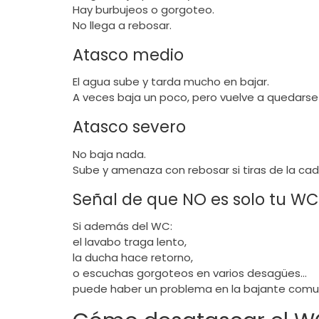
Hay burbujeos o gorgoteo.
No llega a rebosar.
Atasco medio
El agua sube y tarda mucho en bajar.
A veces baja un poco, pero vuelve a quedarse “
Atasco severo
No baja nada.
Sube y amenaza con rebosar si tiras de la ca
Señal de que NO es solo tu WC
Si además del WC:
el lavabo traga lento,
la ducha hace retorno,
o escuchas gorgoteos en varios desagües…
puede haber un problema en la bajante comunit