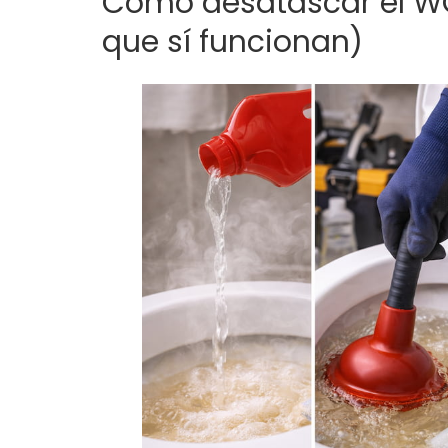
Cómo desatascar el W
que sí funcionan)