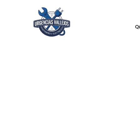
Q
Cómo de
funcion