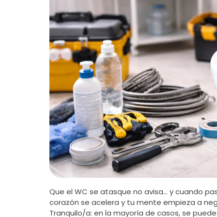
Que el WC se atasque no avisa… y cuando pasa
corazón se acelera y tu mente empieza a negoc
Tranquilo/a: en la mayoría de casos, se pued