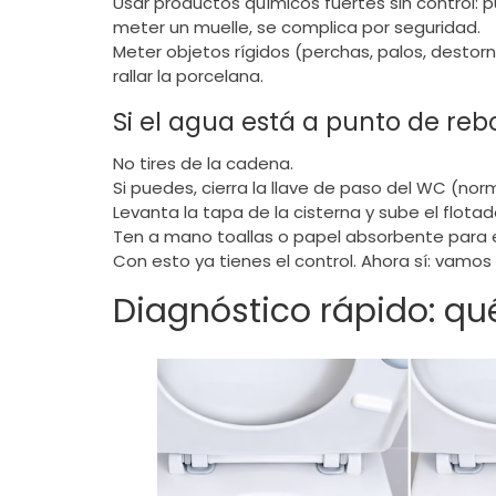
Usar productos químicos fuertes sin control: 
meter un muelle, se complica por seguridad.
Meter objetos rígidos (perchas, palos, destor
rallar la porcelana.
Si el agua está a punto de reb
No tires de la cadena.
Si puedes, cierra la llave de paso del WC (nor
Levanta la tapa de la cisterna y sube el flotado
Ten a mano toallas o papel absorbente para 
Con esto ya tienes el control. Ahora sí: vamo
Diagnóstico rápido: qu