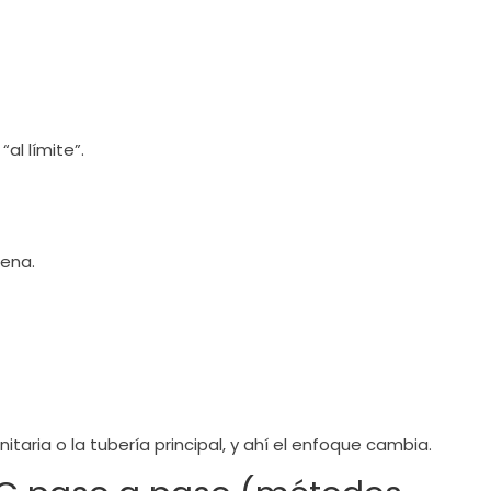
al límite”.
dena.
aria o la tubería principal, y ahí el enfoque cambia.