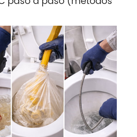
C paso a paso (métodos