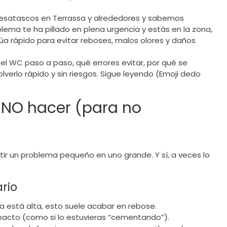
atascos en Terrassa y alrededores y sabemos
lema te ha pillado en plena urgencia y estás en la zona,
a rápido para evitar reboses, malos olores y daños
l WC paso a paso, qué errores evitar, por qué se
verlo rápido y sin riesgos. Sigue leyendo (Emoji dedo
 NO hacer (para no
ir un problema pequeño en uno grande. Y sí, a veces lo
ario
gua está alta, esto suele acabar en rebose.
acto (como si lo estuvieras “cementando”).