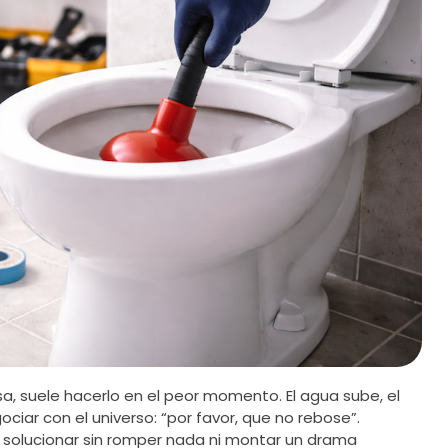
, suele hacerlo en el peor momento. El agua sube, el
iar con el universo: “por favor, que no rebose”.
e solucionar sin romper nada ni montar un drama