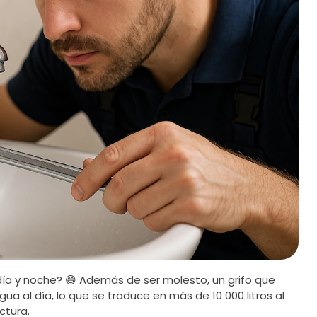
a día y noche? 😅 Además de ser molesto, un grifo que
ua al día, lo que se traduce en más de 10 000 litros al
ctura.