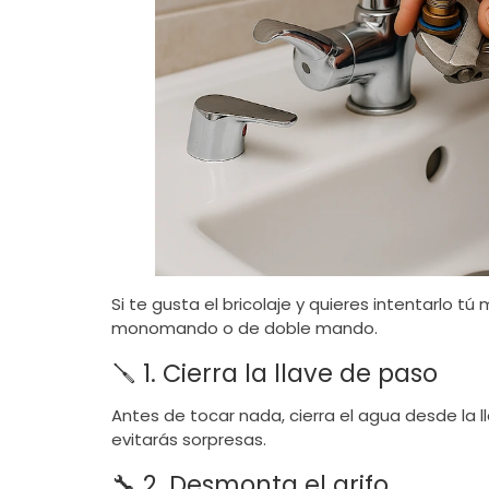
Si te gusta el bricolaje y quieres intentarlo t
monomando o de doble mando.
🪛 1. Cierra la llave de paso
Antes de tocar nada, cierra el agua desde la l
evitarás sorpresas.
🔧 2. Desmonta el grifo