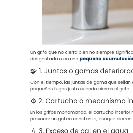
Un grifo que no cierra bien no siempre signifi
desgastada o en una
pequeña acumulación
🧩 1. Juntas o gomas deteriora
Con el tiempo, las juntas de goma que sellan
pequeñas fugas justo cuando cierras el grifo.
⚙️ 2. Cartucho o mecanismo i
En los grifos monomando, el cartucho interior 
provocar un goteo constante, aunque cierres
💧 3. Exceso de cal en el agua