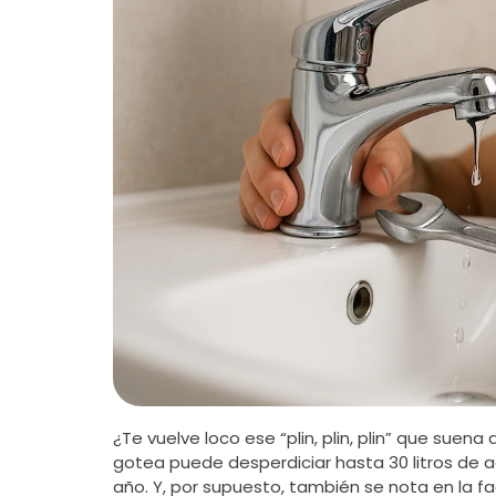
¿Te vuelve loco ese “plin, plin, plin” que suen
gotea puede desperdiciar hasta 30 litros de ag
año. Y, por supuesto, también se nota en la fa