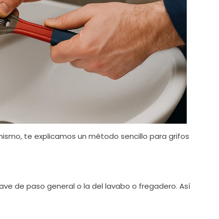
ú mismo, te explicamos un método sencillo para grifos
lave de paso general o la del lavabo o fregadero. Así