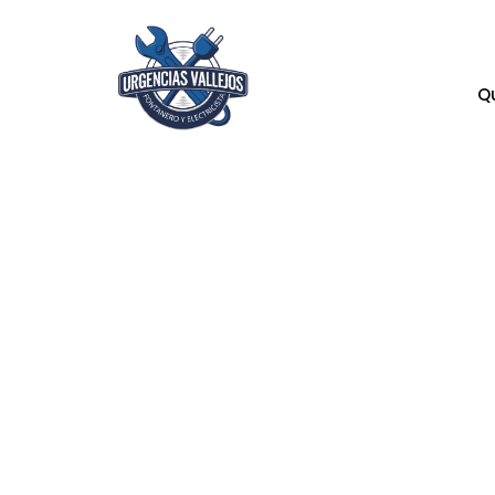
Q
Re
Sol