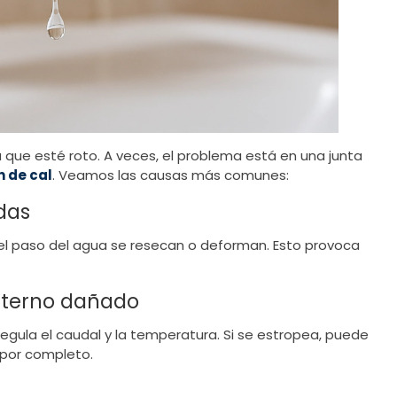
ca que esté roto. A veces, el problema está en una junta
 de cal
. Veamos las causas más comunes:
das
 el paso del agua se resecan o deforman. Esto provoca
nterno dañado
regula el caudal y la temperatura. Si se estropea, puede
 por completo.