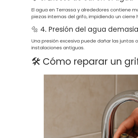
El agua en Terrassa y alrededores contiene mu
piezas internas del grifo, impidiendo un cierre
🔩 4. Presión del agua demasi
Una presión excesiva puede dañar las juntas 
instalaciones antiguas.
🛠️ Cómo reparar un gr