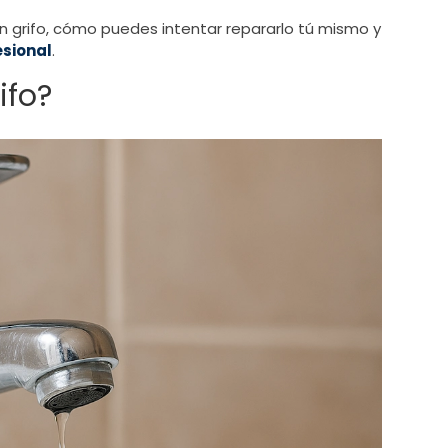
n grifo, cómo puedes intentar repararlo tú mismo y
esional
.
ifo?