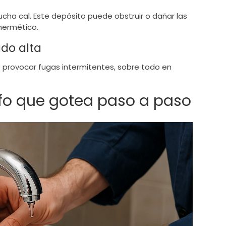
cha cal. Este depósito puede obstruir o dañar las
 hermético.
ado alta
o provocar fugas intermitentes, sobre todo en
ifo que gotea paso a paso